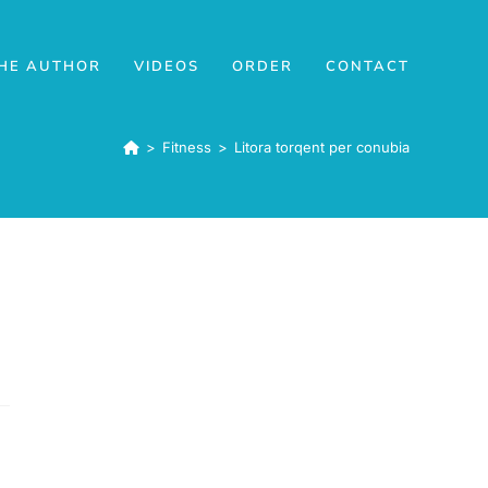
HE AUTHOR
VIDEOS
ORDER
CONTACT
>
Fitness
>
Litora torqent per conubia