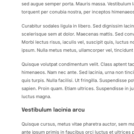
sed augue semper porta. Mauris massa. Vestibulum laci
torquent per conubia nostra, per inceptos himenaeos
Curabitur sodales ligula in libero. Sed dignissim lac
scelerisque sem at dolor. Maecenas mattis. Sed convall
Morbi lectus risus, iaculis vel, suscipit quis, luctus 
ipsum. Nulla metus metus, ullamcorper vel, tincidunt 
Quisque volutpat condimentum velit. Class aptent taci
himenaeos. Nam nec ante. Sed lacinia, urna non tinci
quis turpis. Nulla facilisi. Ut fringilla. Suspendisse 
sapien. Proin quam. Etiam ultrices. Suspendisse in j
luctus magna.
Vestibulum lacinia arcu
Quisque cursus, metus vitae pharetra auctor, sem m
ante ipsum primis in faucibus orci luctus et ultrices