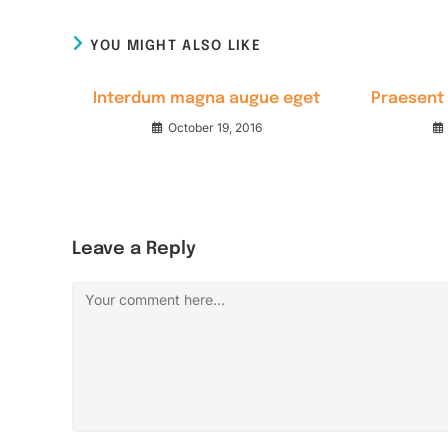
CONTENT
YOU MIGHT ALSO LIKE
Interdum magna augue eget
Praesent 
October 19, 2016
Leave a Reply
Comment